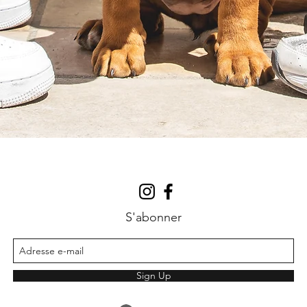
S'abonner
Sign Up