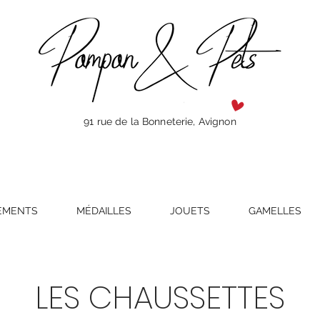
91 rue de la Bonneterie, Avignon
EMENTS
MÉDAILLES
JOUETS
GAMELLES
LES CHAUSSETTES