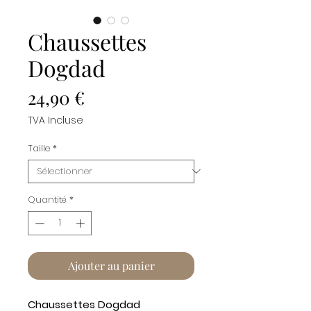
Chaussettes
Dogdad
Prix
24,90 €
TVA Incluse
Taille
*
Quantité
*
Ajouter au panier
Chaussettes Dogdad