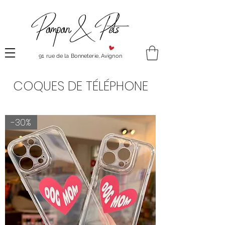
91 rue de la Bonneterie, Avignon
COQUES DE TÉLÉPHONE
-30%