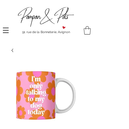
91 rue de la Bonneterie, Avignon