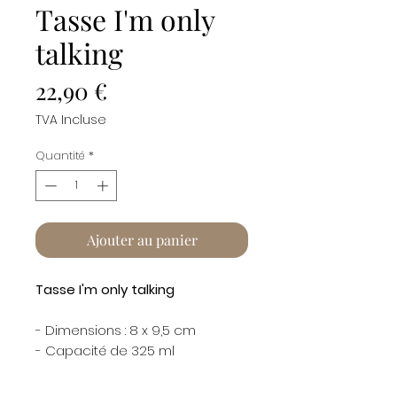
Tasse I'm only
talking
Prix
22,90 €
TVA Incluse
Quantité
*
Ajouter au panier
Tasse I'm only talking
- Dimensions : 8 x 9,5 cm
- Capacité de 325 ml