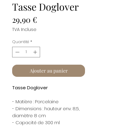
Tasse Doglover
Prix
29,90 €
TVA Incluse
Quantité
*
Ajouter au panier
Tasse Doglover
- Matière : Porcelaine
- Dimensions : hauteur env. 8,5,
diamètre 8 cm
- Capacité de 300 ml