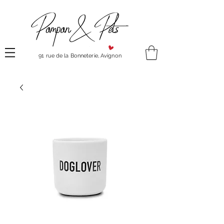
91 rue de la Bonneterie, Avignon