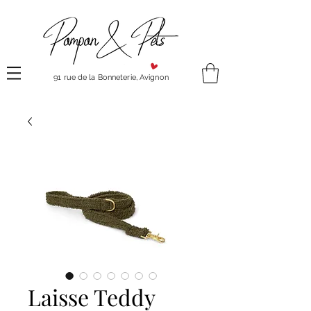
91 rue de la Bonneterie, Avignon
Laisse Teddy