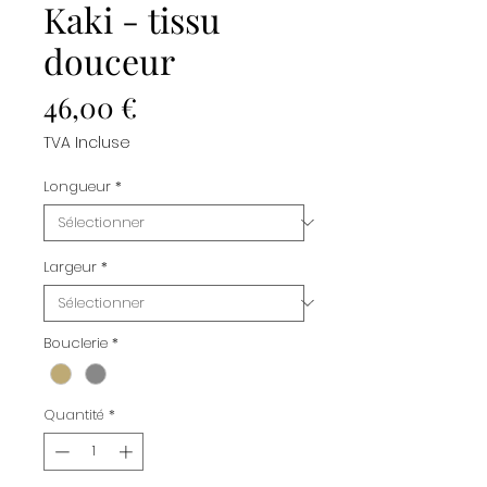
Kaki - tissu
douceur
Prix
46,00 €
TVA Incluse
Longueur
*
Largeur
*
Bouclerie
*
Quantité
*