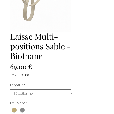
Laisse Multi-
positions Sable -
Biothane
Prix
69,00 €
TVA Incluse
Largeur
*
Bouclerie
*