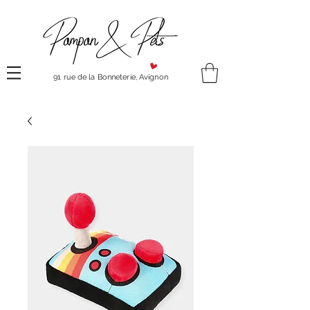
91 rue de la Bonneterie, Avignon