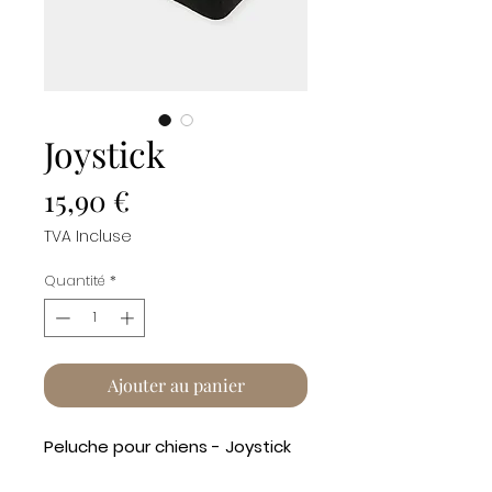
Joystick
Prix
15,90 €
TVA Incluse
Quantité
*
Ajouter au panier
Peluche pour chiens - Joystick