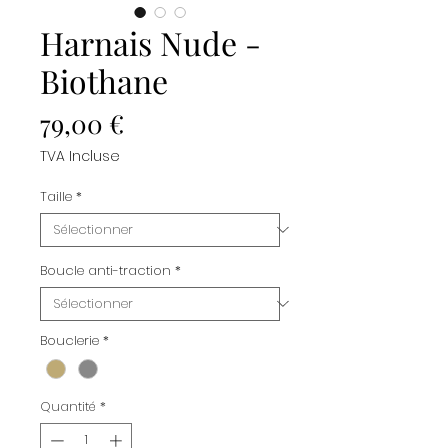
Harnais Nude -
Biothane
Prix
79,00 €
TVA Incluse
Taille
*
Boucle anti-traction
*
Bouclerie
*
Quantité
*