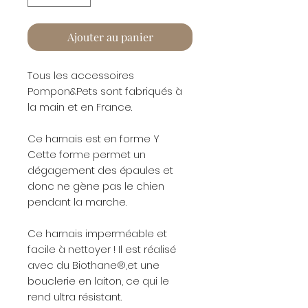
Ajouter au panier
Tous les accessoires
Pompon&Pets sont fabriqués à
la main et en France.
Ce harnais est en forme Y
Cette forme permet un
dégagement des épaules et
donc ne gène pas le chien
pendant la marche.
Ce harnais imperméable et
facile à nettoyer ! Il est réalisé
avec du Biothane®,et une
bouclerie en laiton, ce qui le
rend ultra résistant.