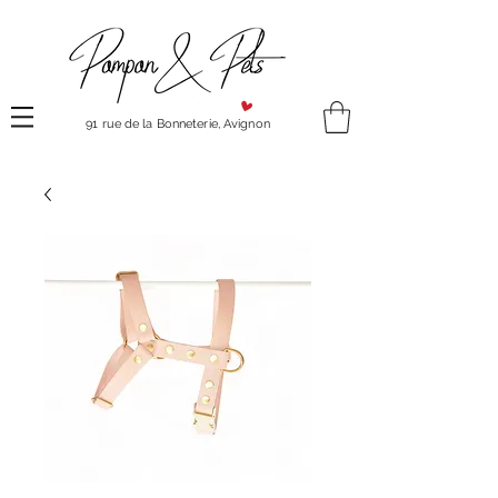
91 rue de la Bonneterie, Avignon