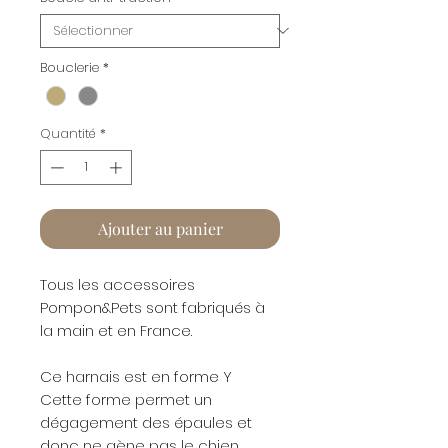
Bouclerie
*
Quantité
*
Ajouter au panier
Tous les accessoires
Pompon&Pets sont fabriqués à
la main et en France.
Ce harnais est en forme Y
Cette forme permet un
dégagement des épaules et
donc ne gène pas le chien