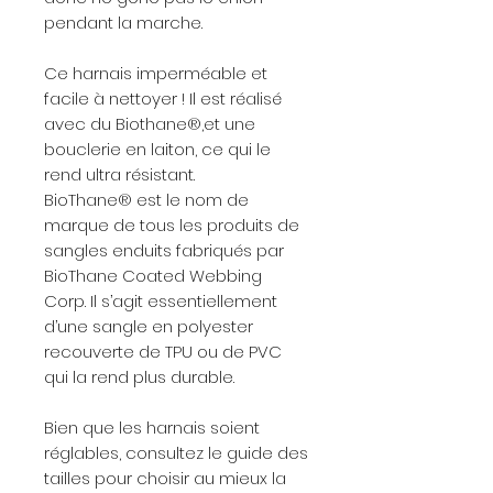
pendant la marche.
Ce harnais imperméable et
facile à nettoyer ! Il est réalisé
avec du Biothane®,et une
bouclerie en laiton, ce qui le
rend ultra résistant.
BioThane® est le nom de
marque de tous les produits de
sangles enduits fabriqués par
BioThane Coated Webbing
Corp. Il s’agit essentiellement
d’une sangle en polyester
recouverte de TPU ou de PVC
qui la rend plus durable.
Bien que les harnais soient
réglables, consultez le guide des
tailles pour choisir au mieux la