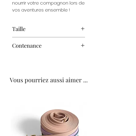
nourrir votre compagnon lors de
vos aventures ensemble !
Taille
15 cm x 15 cm
Contenance
500 ml
Vous pourriez aussi aimer ...