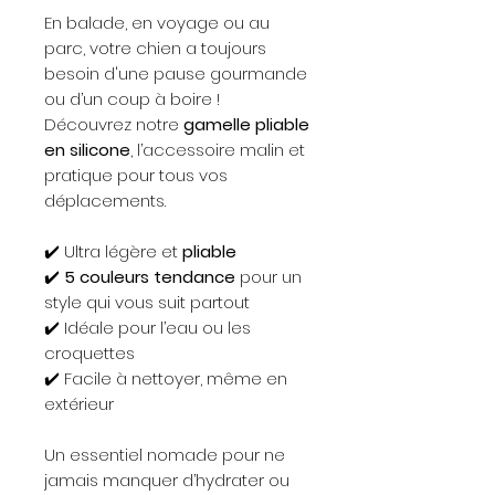
En balade, en voyage ou au
parc, votre chien a toujours
besoin d'une pause gourmande
ou d’un coup à boire !
Découvrez notre
gamelle pliable
en silicone
, l’accessoire malin et
pratique pour tous vos
déplacements.
✔️ Ultra légère et
pliable
✔️
5 couleurs tendance
pour un
style qui vous suit partout
✔️ Idéale pour l’eau ou les
croquettes
✔️ Facile à nettoyer, même en
extérieur
Un essentiel nomade pour ne
jamais manquer d’hydrater ou