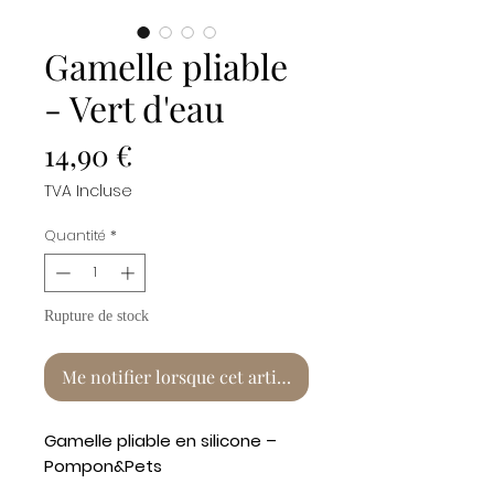
Gamelle pliable
- Vert d'eau
Prix
14,90 €
TVA Incluse
Quantité
*
Rupture de stock
Me notifier lorsque cet article est disponible
Gamelle pliable en silicone –
Pompon&Pets