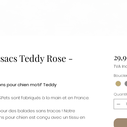
 sacs Teddy Rose -
29,9
TVA In
Boucler
ions pour chien motif Teddy
Quanti
ets sont fabriqués à la main et en France.
our des balades sans tracas ! Notre
ons pour chien est conçu avec un tissu en