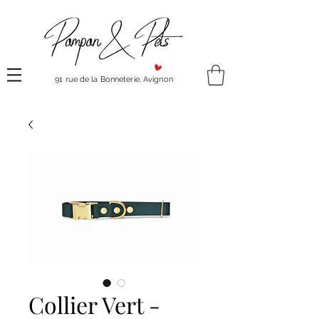
91 rue de la Bonneterie, Avignon
Collier Vert -