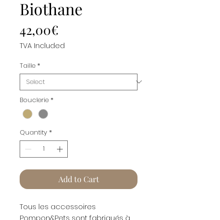
Biothane
Price
42,00€
TVA Included
Taille
*
Bouclerie
*
Quantity
*
Add to Cart
Tous les accessoires
Pompon&Pets sont fabriqués à