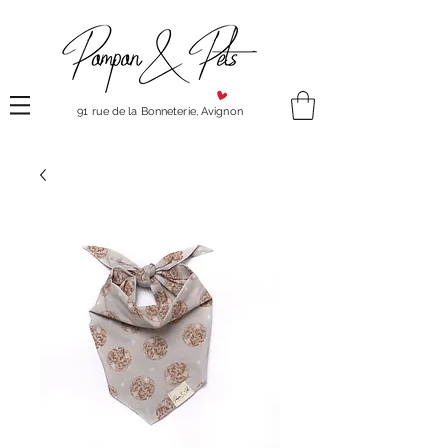
91 rue de la Bonneterie, Avignon