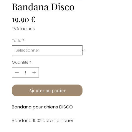
Bandana Disco
Prix
19,90 €
TVA Incluse
Taille
*
Quantité
*
Ajouter au panier
Bandana pour chiens DISCO
Bandana 100% coton à nouer