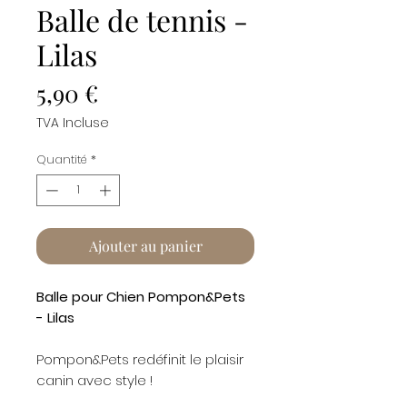
Balle de tennis -
Lilas
Prix
5,90 €
TVA Incluse
Quantité
*
Ajouter au panier
Balle pour Chien Pompon&Pets
- Lilas
Pompon&Pets redéfinit le plaisir
canin avec style !