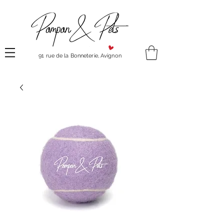
91 rue de la Bonneterie, Avignon