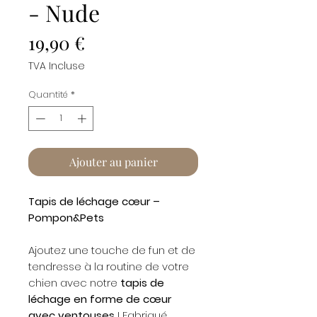
- Nude
Prix
19,90 €
TVA Incluse
Quantité
*
Ajouter au panier
Tapis de léchage cœur –
Pompon&Pets
Ajoutez une touche de fun et de
tendresse à la routine de votre
chien avec notre
tapis de
léchage en forme de cœur
avec ventouses
! Fabriqué