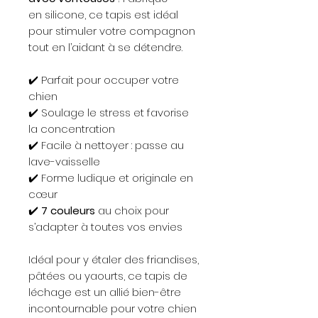
en silicone, ce tapis est idéal
pour stimuler votre compagnon
tout en l’aidant à se détendre.
✔️ Parfait pour occuper votre
chien
✔️ Soulage le stress et favorise
la concentration
✔️ Facile à nettoyer : passe au
lave-vaisselle
✔️ Forme ludique et originale en
cœur
✔️
7 couleurs
au choix pour
s’adapter à toutes vos envies
Idéal pour y étaler des friandises,
pâtées ou yaourts, ce tapis de
léchage est un allié bien-être
incontournable pour votre chien