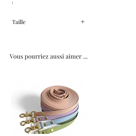
!
Taille
20 x 20 cm
Vous pourriez aussi aimer ...