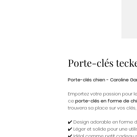
Porte-clés teck
Porte-clés chien - Caroline Ga
Emportez votre passion pour l
ce
porte-clés en forme de ch
trouvera sa place sur vos clés,
✔️ Design adorable en forme d
✔️ Léger et solide pour une util
✔️ Idéal comme petit cadeau 