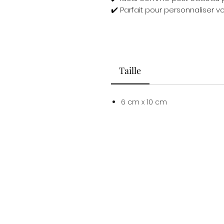
✔️ Parfait pour personnaliser
Taille
6 cm x 10 cm