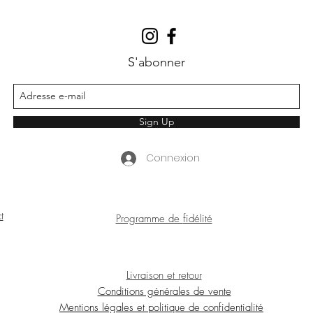
S'abonner
Sign Up
Connexion
t
Programme de
fidélité
Livraison et retour
Conditions générales de vente
Mentions légales et politique de confidentialité