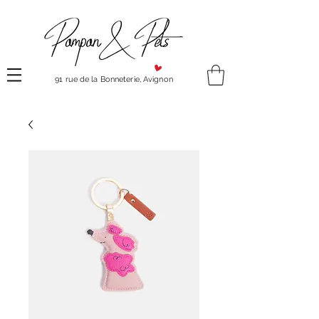
91 rue de la Bonneterie, Avignon