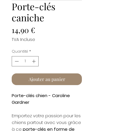
Porte-clés
caniche
Prix
14,90 €
TVA Incluse
Quantité
*
Ajouter au panier
Porte-clés chien - Caroline
Gardner
Emportez votre passion pour les
chiens partout avec vous grâce
à ce
porte-clés en forme de