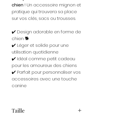
chien
! Un accessoire mignon et
pratique qui trouvera sa place
sur vos clés, sacs ou trousses.
✔️ Design adorable en forme de
chien 🐕
✔️ Léger et solide pour une
utilisation quotidienne
✔️ Idéal comme petit cadeau
pour les amoureux des chiens
✔️ Parfait pour personnaliser vos
accessoires avec une touche
canine
Taille
6 cm x 10 cm