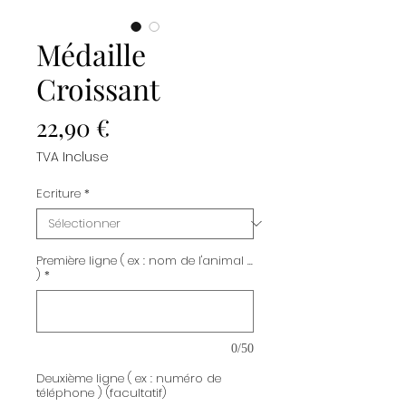
Médaille
Croissant
Prix
22,90 €
TVA Incluse
Ecriture
*
Première ligne ( ex : nom de l'animal ...
)
*
0/50
Deuxième ligne ( ex : numéro de
téléphone ) (facultatif)