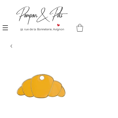
91 rue de la Bonneterie, Avignon