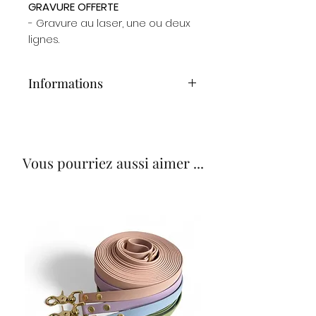
GRAVURE OFFERTE
- Gravure au laser, une ou deux
lignes.
Informations
Dimensions : 3,5 cm x 1,8 cm
Matière : Laiton, placage or et
émail dur
Vous pourriez aussi aimer ...