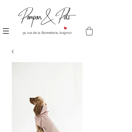
91 rue de la Bonneterie, Avignon